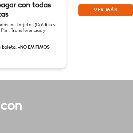
agar con todas
VER MÁS
tas
as las Tarjetas (Crédito y
 Plin, Transferencias y
s boleta, «NO EMITIMOS
 con