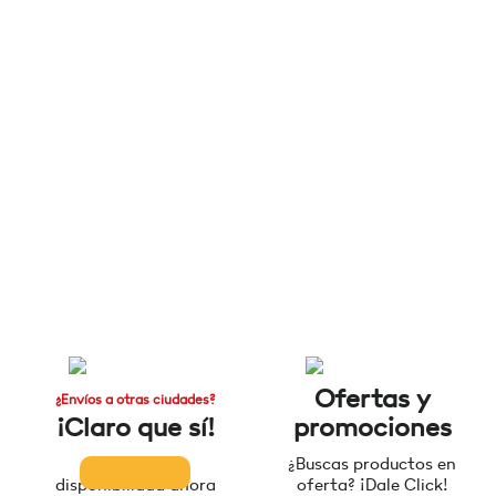
Ofertas y
¿Envíos a otras ciudades?
¡Claro que sí!
promociones
Consulta la
¿Buscas productos en
disponibilidad ahora
oferta? ¡Dale Click!