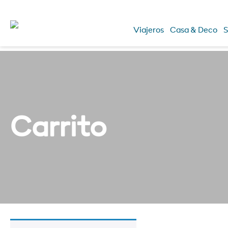
Viajeros
Casa & Deco
S
Carrito