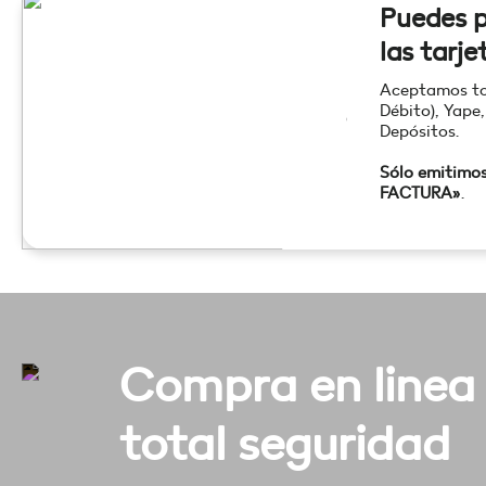
Puedes p
las tarje
Aceptamos tod
Débito), Yape,
Depósitos.
Sólo emitimo
FACTURA»
.
Compra en linea
total seguridad