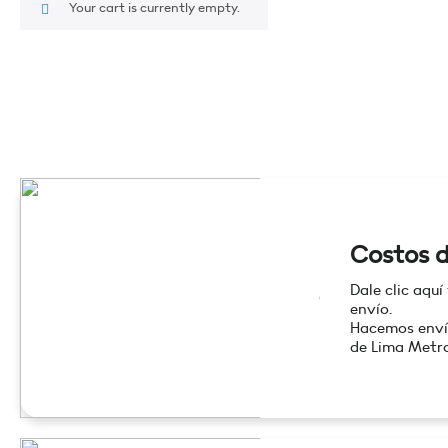
Your cart is currently empty.
Costos d
Dale clic aquí
envío.
Hacemos enví
de Lima Metro