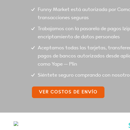
Funny Market está autorizada por Comod
transacciones seguras
Trabajamos con la pasarela de pagos Izi
encriptamiento de datos personales
Aceptamos todas las tarjetas, transfere
pagos de bancos autorizados desde apli
como Yape – Plin
Siéntete seguro comprando con nosotro
VER COSTOS DE ENVÍO