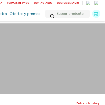
TA
FORMAS DE PAGO
CONTÁCTANOS
COSTOS DE ENVÍO
Búsqueda
etro
Ofertas y promos
de
productos
Return to shop