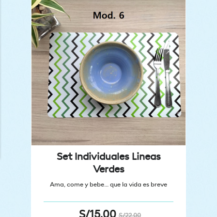
Set Individuales Lineas
Verdes
Ama, come y bebe… que la vida es breve
S/
15.00
S/
22.00