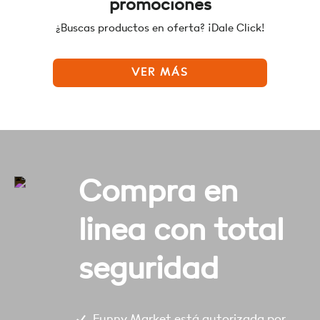
promociones
¿Buscas productos en oferta? ¡Dale Click!
VER MÁS
Compra en
linea con total
seguridad
Funny Market está autorizada por