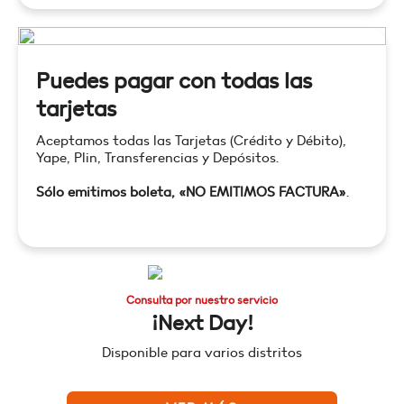
Puedes pagar con todas las
tarjetas
Aceptamos todas las Tarjetas (Crédito y Débito),
Yape, Plin, Transferencias y Depósitos.
Sólo emitimos boleta, «NO EMITIMOS FACTURA»
.
Consulta por nuestro servicio
¡Next Day!
Disponible para varios distritos