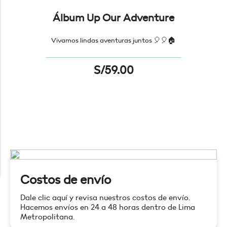
Álbum Up Our Adventure
Vivamos lindas aventuras juntos 🎈🎈🏠
S/
59.00
n
x
ce
ce
Costos de envío
Dale clic aquí y revisa nuestros costos de envío.
Hacemos envíos en 24 a 48 horas dentro de Lima
Metropolitana.