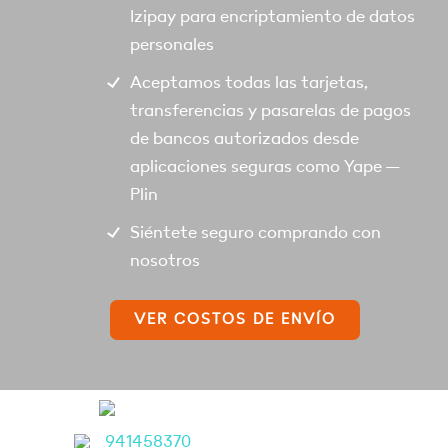
Izipay para encriptamiento de datos
personales
Aceptamos todas las tarjetas,
transferencias y pasarelas de pagos
de bancos autorizados desde
aplicaciones seguras como Yape –
Plin
Siéntete seguro comprando con
nosotros
VER COSTOS DE ENVÍO
941458370