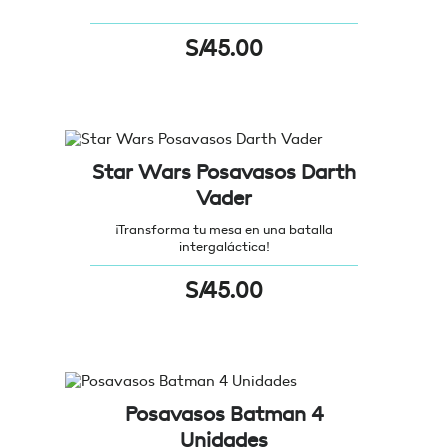
S/
45.00
Star Wars Posavasos Darth
Vader
¡Transforma tu mesa en una batalla
intergaláctica!
S/
45.00
Posavasos Batman 4
Unidades