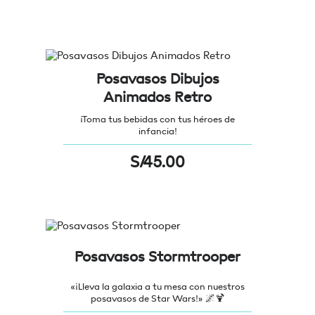
Posavasos Dibujos
Animados Retro
¡Toma tus bebidas con tus héroes de
infancia!
S/
45.00
Posavasos Stormtrooper
«¡Lleva la galaxia a tu mesa con nuestros
posavasos de Star Wars!» 🌌🍹