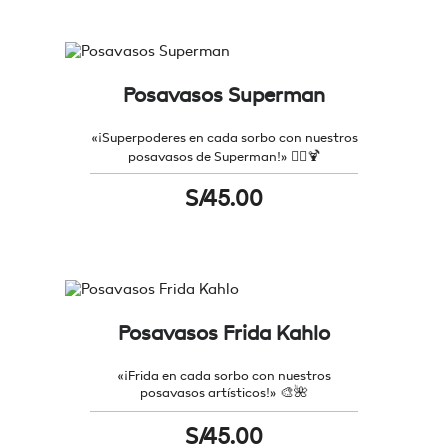
Posavasos Superman
«¡Superpoderes en cada sorbo con nuestros
posavasos de Superman!» 🦸‍♂️🍹
S/
45.00
Posavasos Frida Kahlo
«¡Frida en cada sorbo con nuestros
posavasos artísticos!» 🎨🌺
S/
45.00