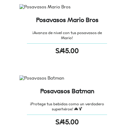
Posavasos Mario Bros
¡Avanza de nivel con tus posavasos de
Mario!
S/
45.00
Posavasos Batman
¡Protege tus bebidas como un verdadero
superhéroe! 🦇🍹
S/
45.00