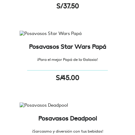
S/
37.50
Posavasos Star Wars Papá
¡Para el mejor Papá de la Galaxia!
S/
45.00
Posavasos Deadpool
¡Sarcasmo y diversión con tus bebidas!