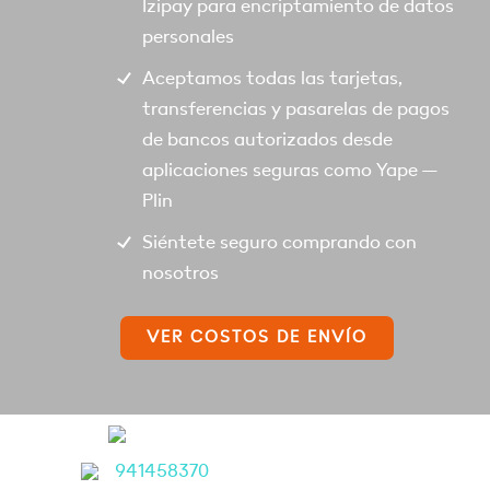
Izipay para encriptamiento de datos
personales
Aceptamos todas las tarjetas,
transferencias y pasarelas de pagos
de bancos autorizados desde
aplicaciones seguras como Yape –
Plin
Siéntete seguro comprando con
nosotros
VER COSTOS DE ENVÍO
941458370