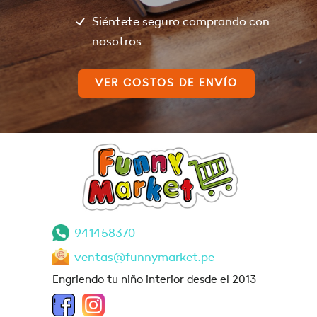
Siéntete seguro comprando con
nosotros
VER COSTOS DE ENVÍO
941458370
ventas@funnymarket.pe
Engriendo tu niño interior desde el 2013