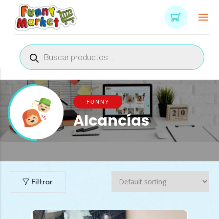
Búsqueda
de
productos
FUNNY
Alcancías
Filtrar