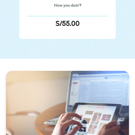
How you doin’?
S/
55.00