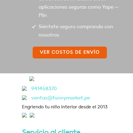
aplicaciones seguras como Yape –
Plin
Siéntete seguro comprando con
nosotros
VER COSTOS DE ENVÍO
941458370
ventas@funnymarket.pe
Engriendo tu niño interior desde el 2013
Servicio al cliente