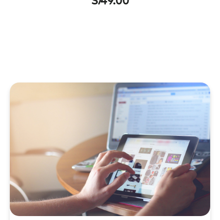
S/
49.00