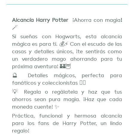
Alcancía Harry Potter
¡Ahorra con magia
!
🪄
Si sueñas con Hogwarts, esta alcancía
mágica es para ti. 💰⚡ Con el escudo de las
casas y detalles únicos, ¡te sentirás como
un verdadero mago ahorrando para tu
próxima aventura! 🏰🦉
🔮 Detalles mágicos, perfecta para
fanáticos y coleccionistas 🧙‍♂️
💡 Regala o regálatela y haz que tus
ahorros sean pura magia. ¡Haz que cada
moneda cuente! ✨
Práctica, funcional y hermosa alcancía
para los fans de Harry Potter, un lindo
regalo!