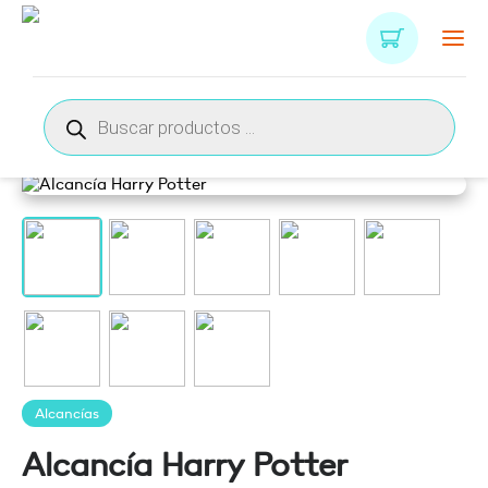
Búsqueda
de
productos
Alcancías
Alcancía Harry Potter