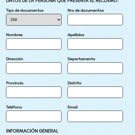
DATOS DE LA PERSONA QUE PRESENTA EL RECLAMO:
Tipo de documentos
Nro de documentos
Nombres
Apellidos
Dirección
Departamento
Provincia
Distrito
Teléfono
Email
INFORMACIÓN GENERAL