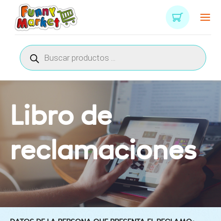
Búsqueda
de
productos
Libro de
reclamaciones