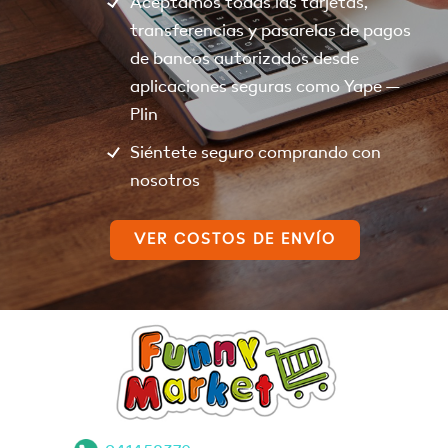
Aceptamos todas las tarjetas,
transferencias y pasarelas de pagos
de bancos autorizados desde
aplicaciones seguras como Yape –
Plin
Siéntete seguro comprando con
nosotros
VER COSTOS DE ENVÍO