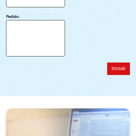
Pedido:
ENVIAR