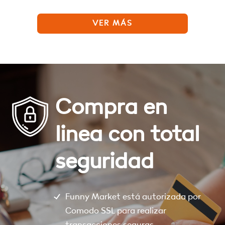
VER MÁS
Compra en
linea con total
seguridad
Funny Market está autorizada por
Comodo SSL para realizar
transacciones seguras