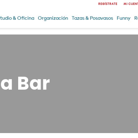
REGÍSTRATE
MI CUEN
tudio & Oficina
Organización
Tazas & Posavasos
Funny
R
a Bar