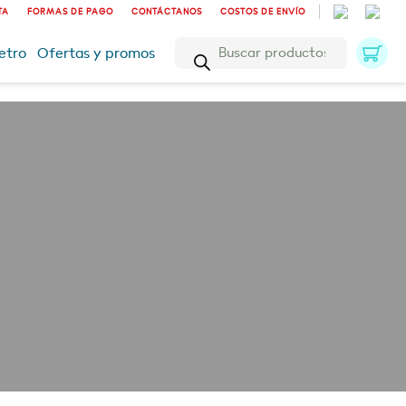
TA
FORMAS DE PAGO
CONTÁCTANOS
COSTOS DE ENVÍO
Búsqueda
etro
Ofertas y promos
de
productos