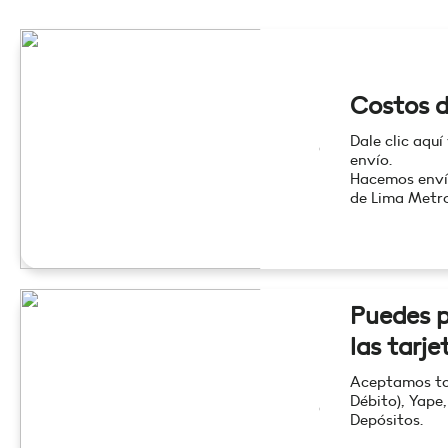
Costos d
Dale clic aquí
envío.
Hacemos enví
de Lima Metro
Puedes p
las tarje
Aceptamos tod
Débito), Yape,
Depósitos.