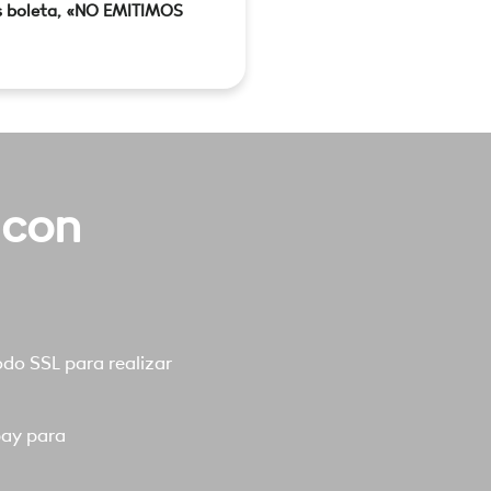
s boleta, «NO EMITIMOS
 con
o SSL para realizar
pay para