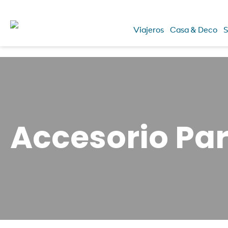
Viajeros
Casa & Deco
S
Accesorio Par