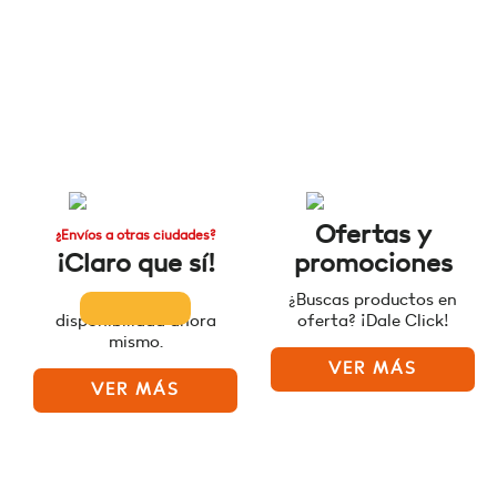
Ofertas y
¿Envíos a otras ciudades?
¡Claro que sí!
promociones
Consulta la
¿Buscas productos en
disponibilidad ahora
oferta? ¡Dale Click!
mismo.
VER MÁS
VER MÁS