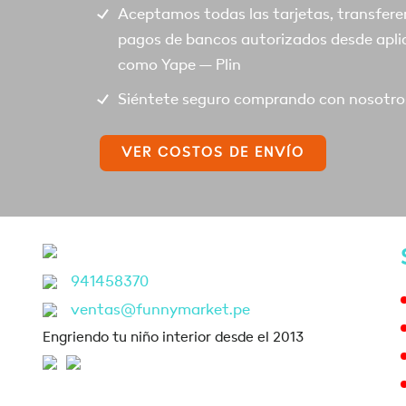
Aceptamos todas las tarjetas, transfere
pagos de bancos autorizados desde apli
como Yape – Plin
Siéntete seguro comprando con nosotro
VER COSTOS DE ENVÍO
941458370
ventas@funnymarket.pe
Engriendo tu niño interior desde el 2013