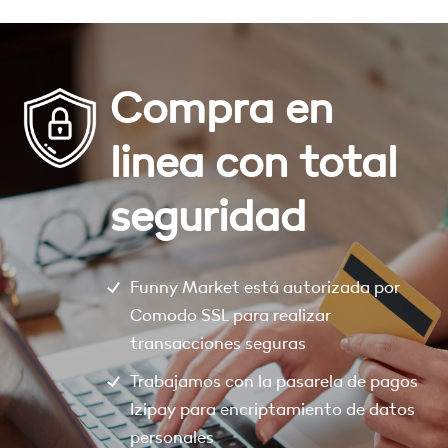
Compra en
linea con total
seguridad
Funny Market está autorizada por
Comodo SSL para realizar
transacciones seguras
Trabajamos con la pasarela de pagos
Izipay para encriptamiento de datos
personales