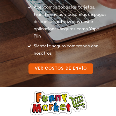
Aceptamos todas las tarjetas,
transferencias y pasarelas de pagos
de bancos autorizados desde
aplicaciones seguras como Yape –
Plin
Siéntete seguro comprando con
nosotros
VER COSTOS DE ENVÍO