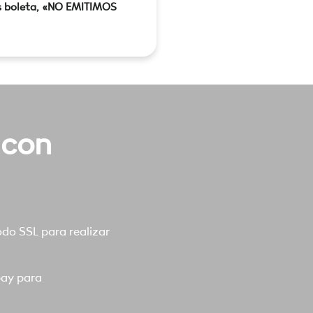
s boleta, «NO EMITIMOS
 con
o SSL para realizar
pay para