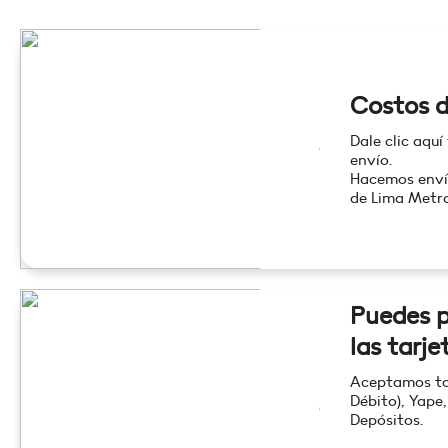
Costos d
Dale clic aquí
envío.
Hacemos enví
de Lima Metro
Puedes p
las tarje
Aceptamos tod
Débito), Yape,
Depósitos.