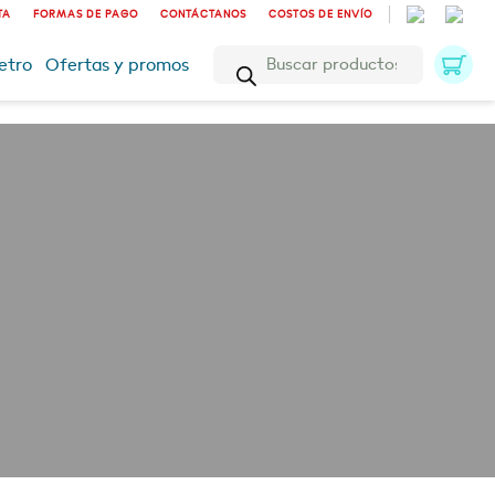
TA
FORMAS DE PAGO
CONTÁCTANOS
COSTOS DE ENVÍO
Búsqueda
etro
Ofertas y promos
de
productos