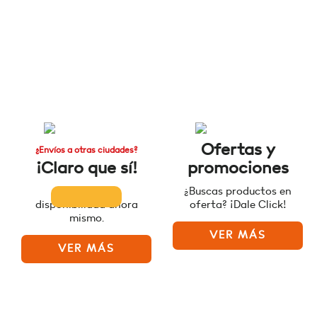
Ofertas y
¿Envíos a otras ciudades?
¡Claro que sí!
promociones
Consulta la
¿Buscas productos en
disponibilidad ahora
oferta? ¡Dale Click!
mismo.
VER MÁS
VER MÁS