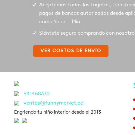
Aceptamos todas las tarjetas, transfere
pagos de bancos autorizados desde apli
como Yape – Plin
Siéntete seguro comprando con nosotro
VER COSTOS DE ENVÍO
941458370
ventas@funnymarket.pe
Engriendo tu niño interior desde el 2013