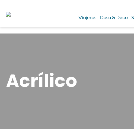
Viajeros
Casa & Deco
S
Acrílico