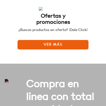
Ofertas y
promociones
¿Buscas productos en oferta? ¡Dale Click!
VER MÁS
Compra en
linea con total