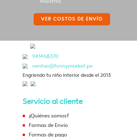
nosotros
VER COSTOS DE ENVÍO
941458370
ventas@funnymarket.pe
Engriendo tu niño interior desde el 2013
Servicio al cliente
¿Quiénes somos?
Formas de Envío
Formas de pago