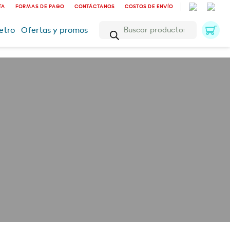
TA
FORMAS DE PAGO
CONTÁCTANOS
COSTOS DE ENVÍO
Búsqueda
etro
Ofertas y promos
de
productos