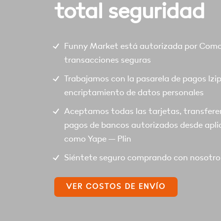
total seguridad
Funny Market está autorizada por Comod
transacciones seguras
Trabajamos con la pasarela de pagos Izi
encriptamiento de datos personales
Aceptamos todas las tarjetas, transfere
pagos de bancos autorizados desde apli
como Yape – Plin
Siéntete seguro comprando con nosotro
VER COSTOS DE ENVÍO