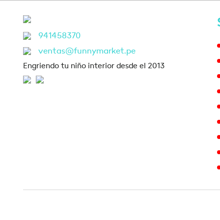
941458370
ventas@funnymarket.pe
Engriendo tu niño interior desde el 2013