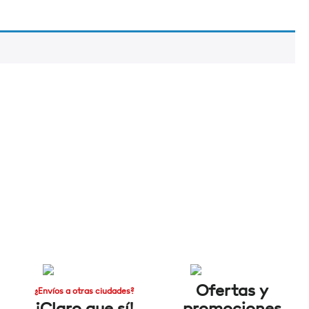
Ofertas y
¿Envíos a otras ciudades?
¡Claro que sí!
promociones