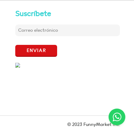
Suscríbete
ENVIAR
© 2023 FunnyMarket Inc.