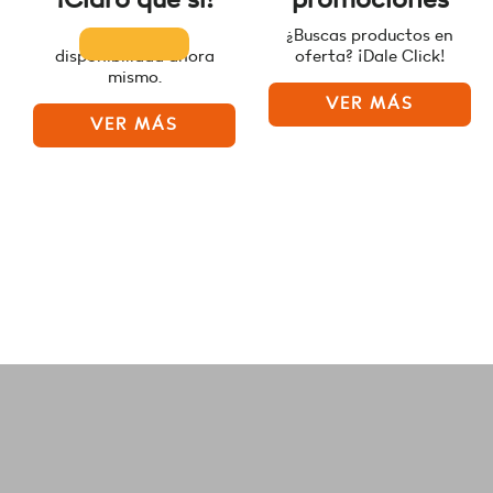
Consulta la
¿Buscas productos en
disponibilidad ahora
oferta? ¡Dale Click!
mismo.
VER MÁS
VER MÁS