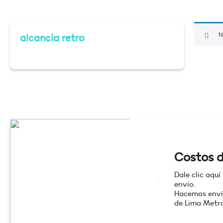
N
alcancia retro
Costos d
Dale clic aquí
envío.
Hacemos enví
de Lima Metro