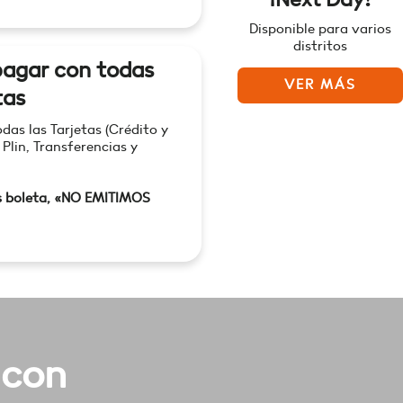
Disponible para varios
distritos
agar con todas
VER MÁS
tas
as las Tarjetas (Crédito y
 Plin, Transferencias y
s boleta, «NO EMITIMOS
 con