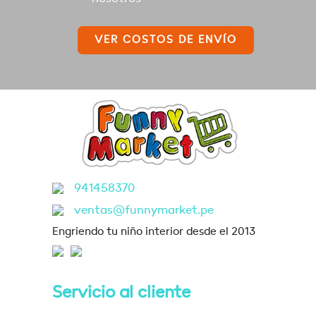
VER COSTOS DE ENVÍO
941458370
ventas@funnymarket.pe
Engriendo tu niño interior desde el 2013
Servicio al cliente