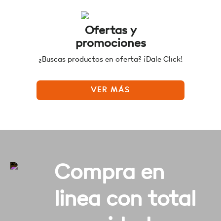
Ofertas y
promociones
¿Buscas productos en oferta? ¡Dale Click!
VER MÁS
Compra en
linea con total