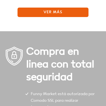
VER MÁS
Compra en
linea con total
seguridad
Funny Market está autorizada por
Comodo SSL para realizar