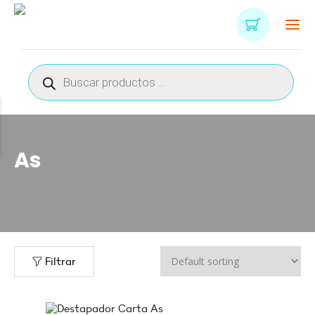
Búsqueda
de
productos
As
Filtrar