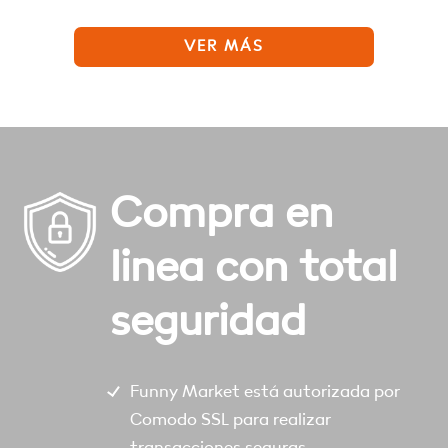
VER MÁS
Compra en
linea con total
seguridad
Funny Market está autorizada por
Comodo SSL para realizar
transacciones seguras