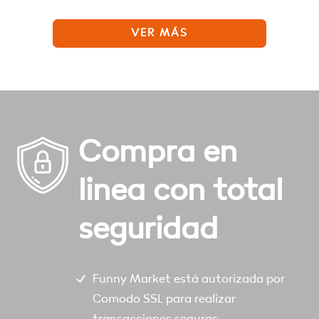
VER MÁS
Compra en
linea con total
seguridad
Funny Market está autorizada por
Comodo SSL para realizar
transacciones seguras