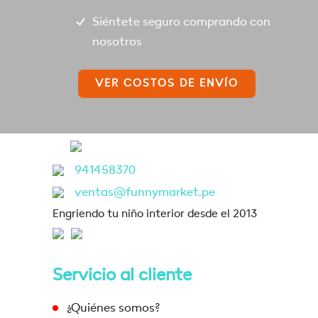
Siéntete seguro comprando con
nosotros
VER COSTOS DE ENVÍO
941458370
ventas@funnymarket.pe
Engriendo tu niño interior desde el 2013
Servicio al cliente
¿Quiénes somos?