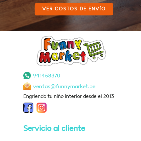
VER COSTOS DE ENVÍO
941458370
ventas@funnymarket.pe
Engriendo tu niño interior desde el 2013
Servicio al cliente