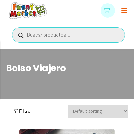
Búsqueda
de
productos
Bolso Viajero
Filtrar