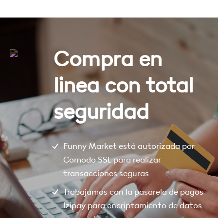
Compra en
linea con total
seguridad
Funny Market está autorizada por
Comodo SSL para realizar
transacciones seguras
Trabajamos con la pasarela de pagos
Izipay para encriptamiento de datos