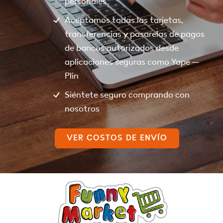
personales
Aceptamos todas las tarjetas,
transferencias y pasarelas de pagos
de bancos autorizados desde
aplicaciones seguras como Yape –
Plin
Siéntete seguro comprando con
nosotros
VER COSTOS DE ENVÍO