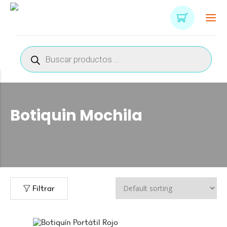
Búsqueda
de
productos
Botiquin Mochila
Filtrar