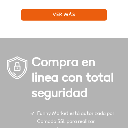
VER MÁS
Compra en
linea con total
seguridad
Funny Market está autorizada por
Comodo SSL para realizar