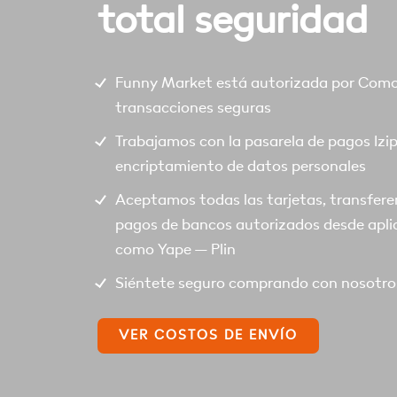
total seguridad
Funny Market está autorizada por Comod
transacciones seguras
Trabajamos con la pasarela de pagos Izi
encriptamiento de datos personales
Aceptamos todas las tarjetas, transfere
pagos de bancos autorizados desde apli
como Yape – Plin
Siéntete seguro comprando con nosotro
VER COSTOS DE ENVÍO