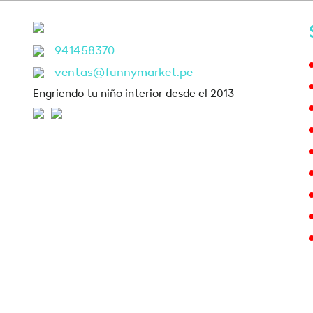
941458370
ventas@funnymarket.pe
Engriendo tu niño interior desde el 2013