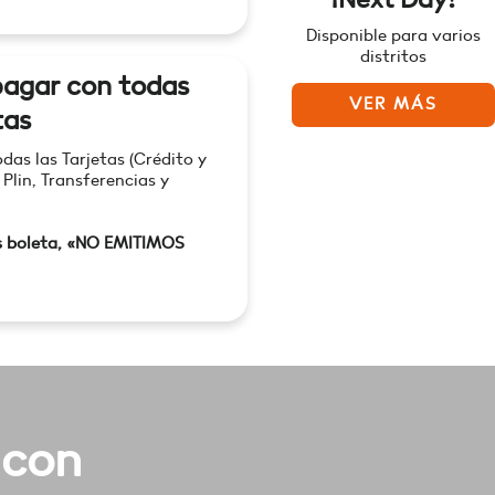
Disponible para varios
distritos
agar con todas
VER MÁS
tas
as las Tarjetas (Crédito y
 Plin, Transferencias y
s boleta, «NO EMITIMOS
 con