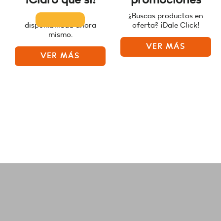
Consulta la
¿Buscas productos en
disponibilidad ahora
oferta? ¡Dale Click!
mismo.
VER MÁS
VER MÁS