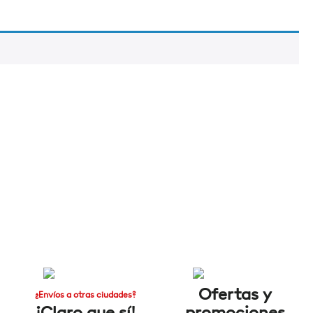
Ofertas y
¿Envíos a otras ciudades?
¡Claro que sí!
promociones