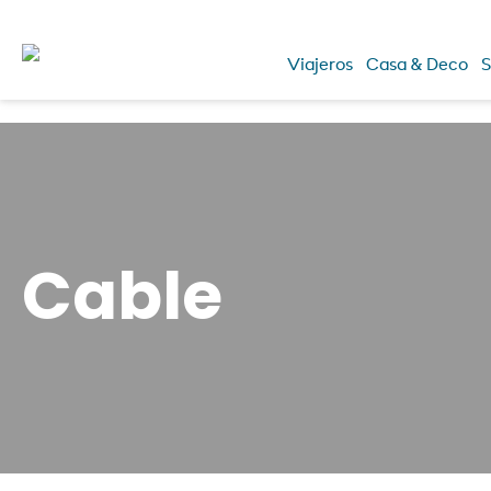
Viajeros
Casa & Deco
S
Cable