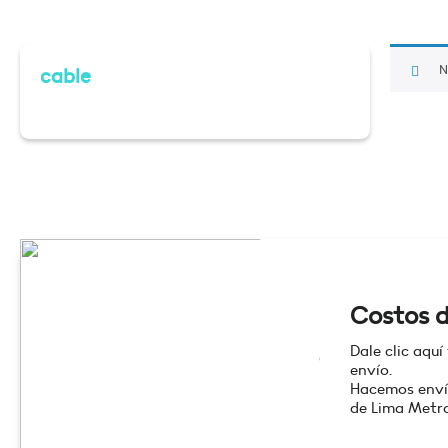
N
cable
Costos d
Dale clic aquí
envío.
Hacemos enví
de Lima Metro