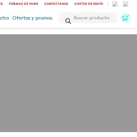
TA
FORMAS DE PAGO
CONTÁCTANOS
COSTOS DE ENVÍO
Búsqueda
etro
Ofertas y promos
de
productos