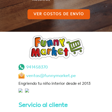
VER COSTOS DE ENVÍO
941458370
ventas@funnymarket.pe
Engriendo tu niño interior desde el 2013
Servicio al cliente