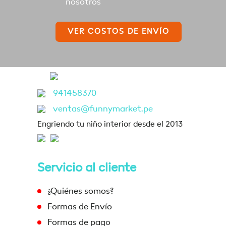
nosotros
VER COSTOS DE ENVÍO
941458370
ventas@funnymarket.pe
Engriendo tu niño interior desde el 2013
Servicio al cliente
¿Quiénes somos?
Formas de Envío
Formas de pago