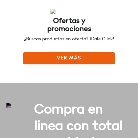
Ofertas y
promociones
¿Buscas productos en oferta? ¡Dale Click!
VER MÁS
Compra en
linea con total