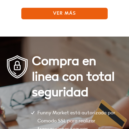
VER MÁS
Compra en
linea con total
seguridad
Funny Market está autorizada por
Comodo SSL para realizar
transacciones seguras