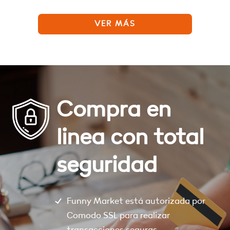
VER MÁS
Compra en
linea con total
seguridad
Funny Market está autorizada por
Comodo SSL para realizar
transacciones seguras