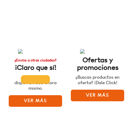
Ofertas y
¿Envíos a otras ciudades?
¡Claro que sí!
promociones
Consulta la
¿Buscas productos en
disponibilidad ahora
oferta? ¡Dale Click!
mismo.
VER MÁS
VER MÁS