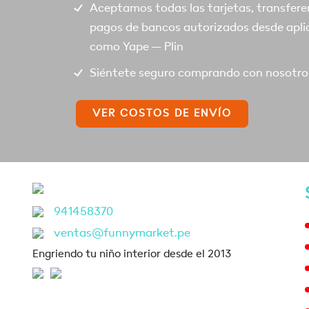
Aceptamos todas las tarjetas, transfere
pagos de bancos autorizados desde apli
como Yape – Plin
Siéntete seguro comprando con nosotro
VER COSTOS DE ENVÍO
941458370
ventas@funnymarket.pe
Engriendo tu niño interior desde el 2013