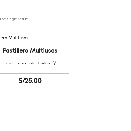
he single result
Pastillero Multiusos
Casi una cajita de Pandora 🙂
S/
25.00