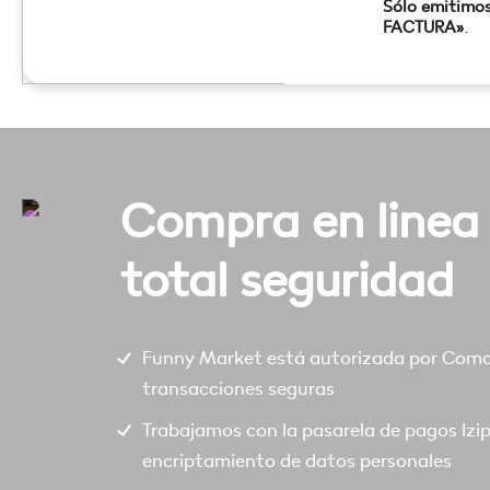
Sólo emitimo
FACTURA»
.
Compra en linea
total seguridad
Funny Market está autorizada por Comod
transacciones seguras
Trabajamos con la pasarela de pagos Izi
encriptamiento de datos personales