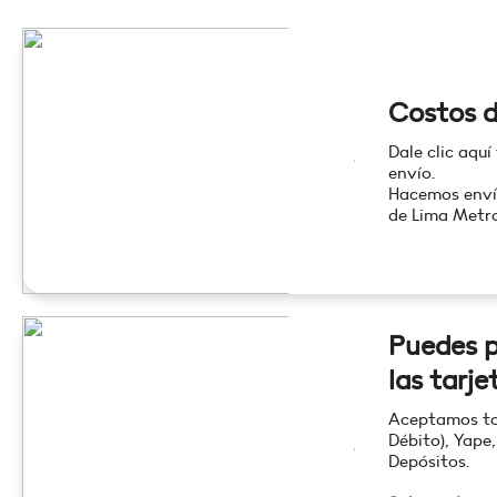
Costos d
Dale clic aquí
envío.
Hacemos enví
de Lima Metro
Puedes p
las tarje
Aceptamos tod
Débito), Yape,
Depósitos.