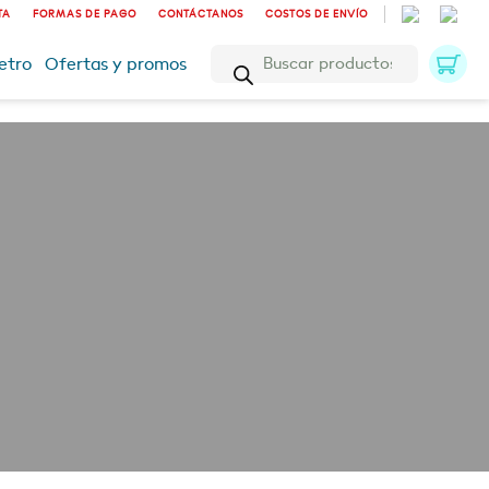
TA
FORMAS DE PAGO
CONTÁCTANOS
COSTOS DE ENVÍO
Búsqueda
etro
Ofertas y promos
de
productos