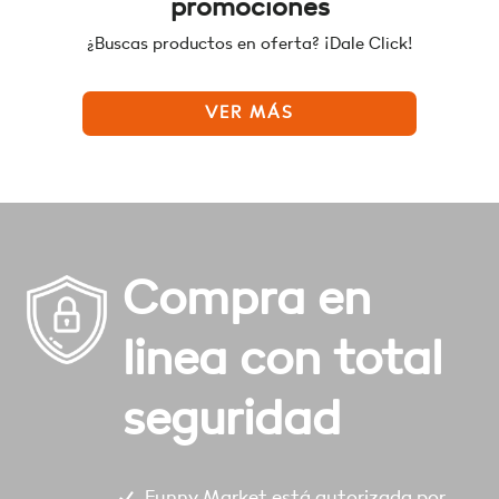
promociones
¿Buscas productos en oferta? ¡Dale Click!
VER MÁS
Compra en
linea con total
seguridad
Funny Market está autorizada por