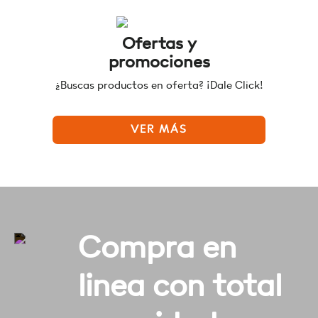
Ofertas y
promociones
¿Buscas productos en oferta? ¡Dale Click!
VER MÁS
Compra en
linea con total