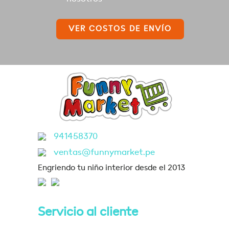
VER COSTOS DE ENVÍO
941458370
ventas@funnymarket.pe
Engriendo tu niño interior desde el 2013
Servicio al cliente