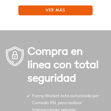
VER MÁS
Compra en
linea con total
seguridad
Funny Market está autorizada por
Comodo SSL para realizar
transacciones seguras