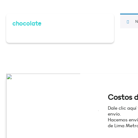
N
chocolate
Costos d
Dale clic aquí
envío.
Hacemos enví
de Lima Metro