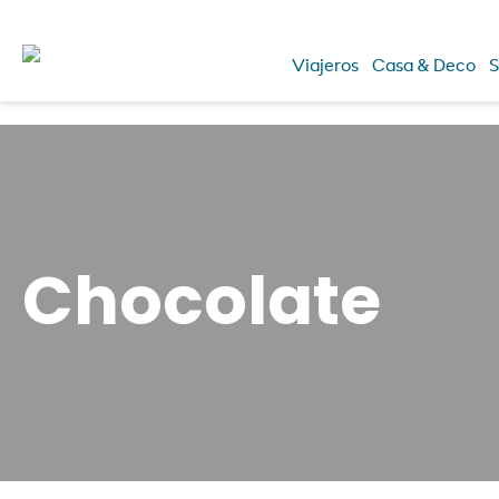
Viajeros
Casa & Deco
S
Chocolate