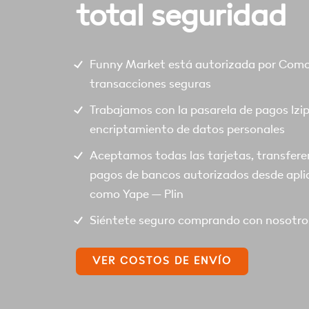
total seguridad
Funny Market está autorizada por Comod
transacciones seguras
Trabajamos con la pasarela de pagos Izi
encriptamiento de datos personales
Aceptamos todas las tarjetas, transfere
pagos de bancos autorizados desde apli
como Yape – Plin
Siéntete seguro comprando con nosotro
VER COSTOS DE ENVÍO