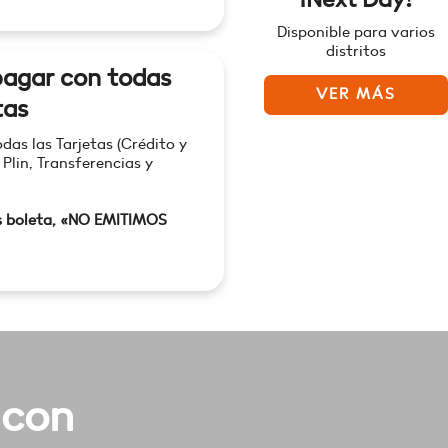
Disponible para varios
distritos
agar con todas
VER MÁS
tas
as las Tarjetas (Crédito y
 Plin, Transferencias y
s boleta, «NO EMITIMOS
 con