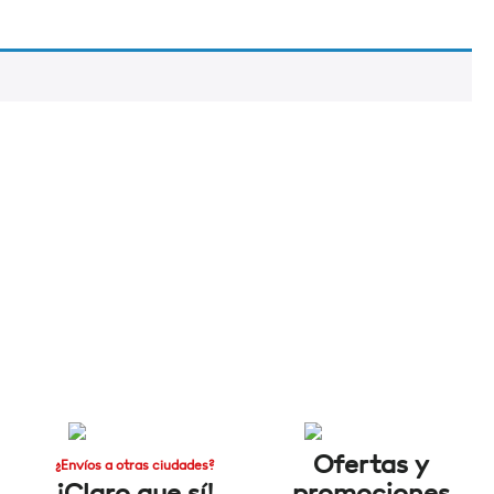
Ofertas y
¿Envíos a otras ciudades?
¡Claro que sí!
promociones