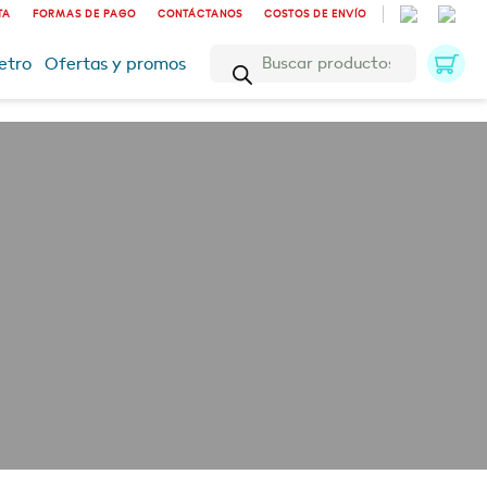
TA
FORMAS DE PAGO
CONTÁCTANOS
COSTOS DE ENVÍO
Búsqueda
etro
Ofertas y promos
de
productos