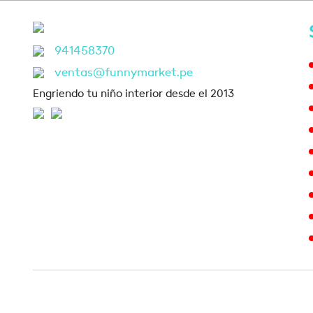
941458370
ventas@funnymarket.pe
Engriendo tu niño interior desde el 2013