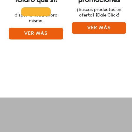
Consulta la
¿Buscas productos en
disponibilidad ahora
oferta? ¡Dale Click!
mismo.
VER MÁS
VER MÁS