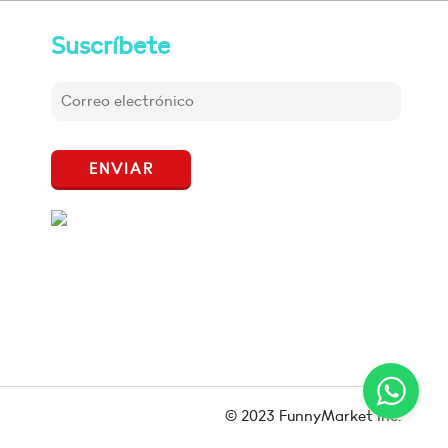
Suscríbete
ENVIAR
© 2023 FunnyMarket Inc.