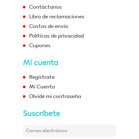
Contáctanos
Libro de reclamaciones
Costos de envío
Políticas de privacidad
Cupones
Mi cuenta
Regístrate
Mi Cuenta
Olvidé mi contraseña
Suscríbete