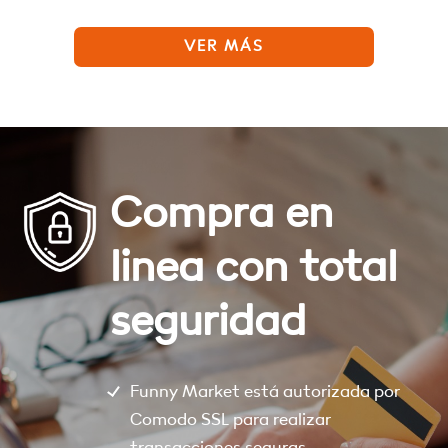
VER MÁS
Compra en
linea con total
seguridad
Funny Market está autorizada por
Comodo SSL para realizar
transacciones seguras