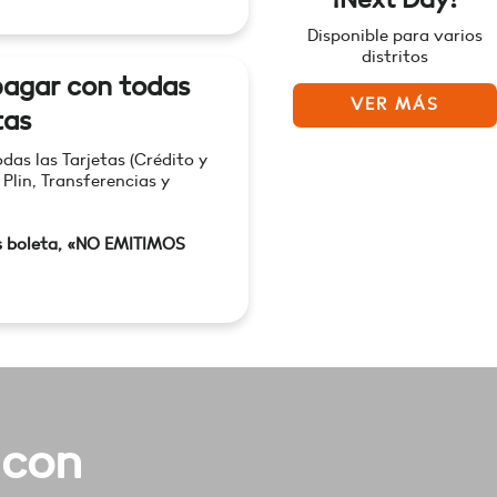
Disponible para varios
distritos
agar con todas
VER MÁS
tas
as las Tarjetas (Crédito y
 Plin, Transferencias y
s boleta, «NO EMITIMOS
 con