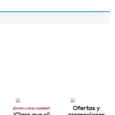
Ofertas y
¿Envíos a otras ciudades?
¡Claro que sí!
promociones