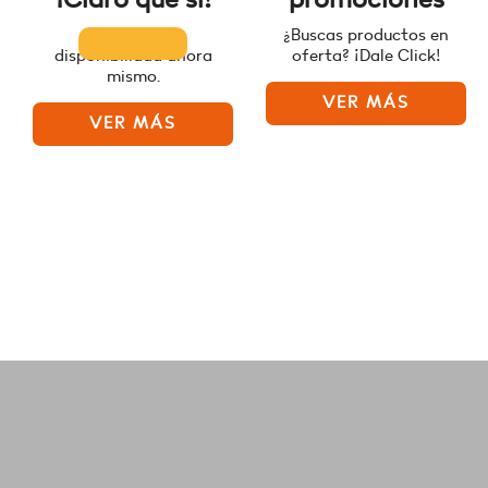
Consulta la
¿Buscas productos en
disponibilidad ahora
oferta? ¡Dale Click!
mismo.
VER MÁS
VER MÁS