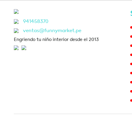
941458370
ventas@funnymarket.pe
Engriendo tu niño interior desde el 2013