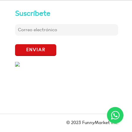
Suscríbete
ENVIAR
© 2023 FunnyMarket Inc.