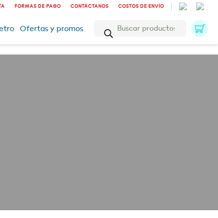
TA
FORMAS DE PAGO
CONTÁCTANOS
COSTOS DE ENVÍO
Búsqueda
etro
Ofertas y promos
de
productos