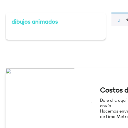
N
dibujos animados
Costos d
Dale clic aquí
envío.
Hacemos enví
de Lima Metro