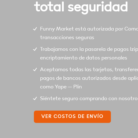
total seguridad
Funny Market está autorizada por Comod
transacciones seguras
Trabajamos con la pasarela de pagos Izi
encriptamiento de datos personales
Aceptamos todas las tarjetas, transfere
pagos de bancos autorizados desde apli
como Yape – Plin
Siéntete seguro comprando con nosotro
VER COSTOS DE ENVÍO