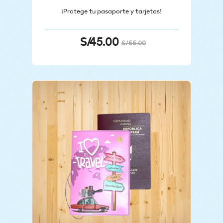
¡Protege tu pasaporte y tarjetas!
S/
45.00
S/
55.00