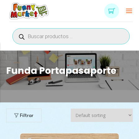
Búsqueda
de
productos
Funda Portapasaporte
Filtrar