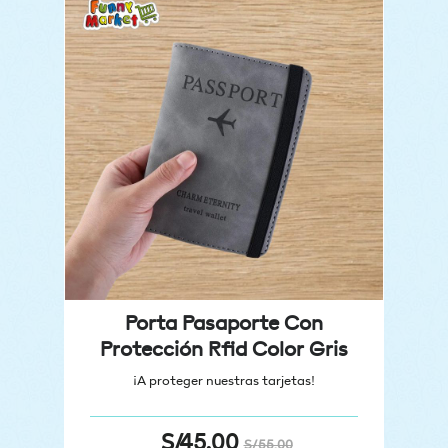
Porta Pasaporte Con
Protección Rfid Color Gris
¡A proteger nuestras tarjetas!
S/
45.00
S/
55.00