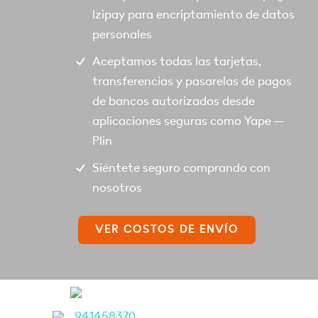
Izipay para encriptamiento de datos
personales
Aceptamos todas las tarjetas,
transferencias y pasarelas de pagos
de bancos autorizados desde
aplicaciones seguras como Yape –
Plin
Siéntete seguro comprando con
nosotros
VER COSTOS DE ENVÍO
941458370