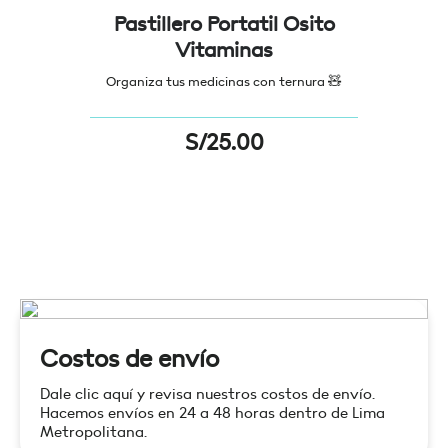
Pastillero Portatil Osito
Vitaminas
Organiza tus medicinas con ternura
🧸
S/
25.00
Costos de envío
Dale clic aquí y revisa nuestros costos de envío.
Hacemos envíos en 24 a 48 horas dentro de Lima
Metropolitana.