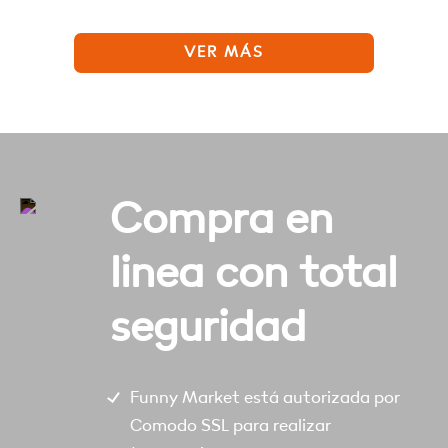
VER MÁS
Compra en
linea con total
seguridad
Funny Market está autorizada por
Comodo SSL para realizar