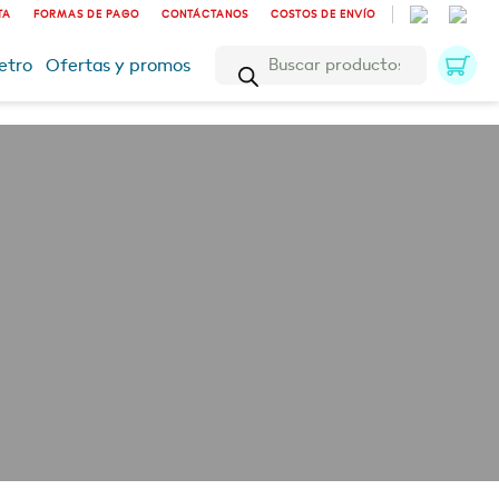
TA
FORMAS DE PAGO
CONTÁCTANOS
COSTOS DE ENVÍO
Búsqueda
etro
Ofertas y promos
de
productos