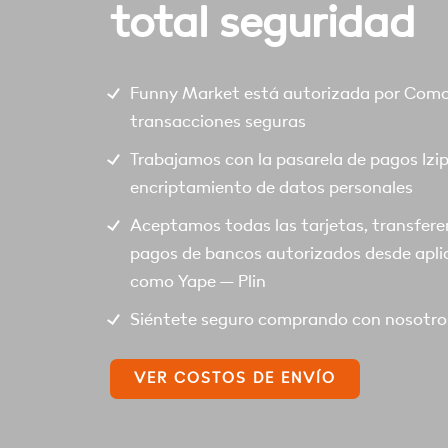
total seguridad
Funny Market está autorizada por Comod
transacciones seguras
Trabajamos con la pasarela de pagos Izi
encriptamiento de datos personales
Aceptamos todas las tarjetas, transfere
pagos de bancos autorizados desde apli
como Yape – Plin
Siéntete seguro comprando con nosotro
VER COSTOS DE ENVÍO