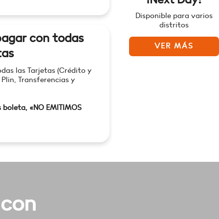
Disponible para varios
distritos
agar con todas
VER MÁS
tas
as las Tarjetas (Crédito y
 Plin, Transferencias y
s boleta, «NO EMITIMOS
 con