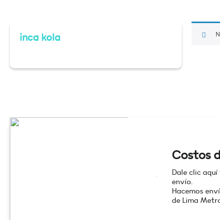
N
inca kola
Costos d
Dale clic aquí
envío.
Hacemos enví
de Lima Metro