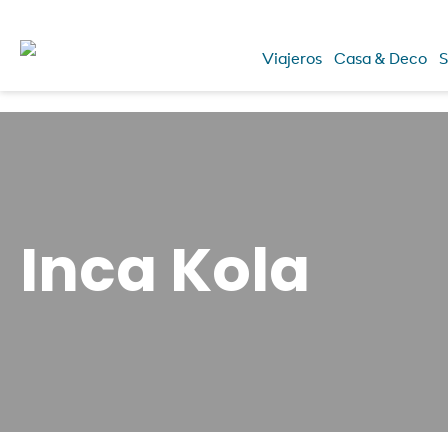
Viajeros
Casa & Deco
S
Inca Kola