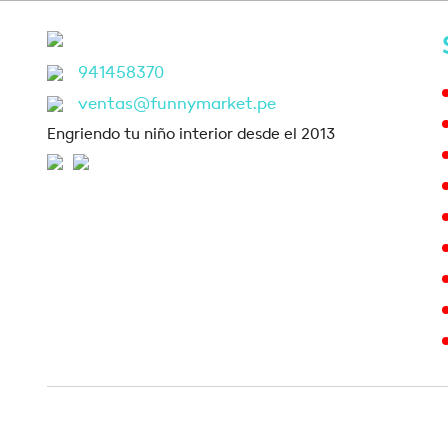
941458370
ventas@funnymarket.pe
Engriendo tu niño interior desde el 2013