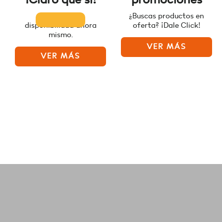
Consulta la
¿Buscas productos en
disponibilidad ahora
oferta? ¡Dale Click!
mismo.
VER MÁS
VER MÁS