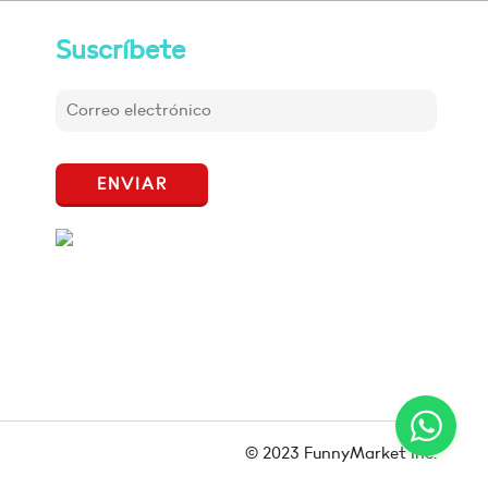
Suscríbete
ENVIAR
© 2023 FunnyMarket Inc.