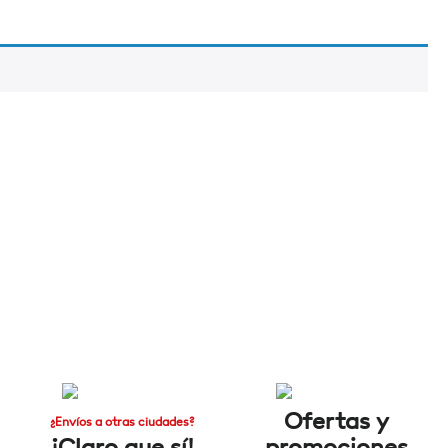
Ofertas y
¿Envíos a otras ciudades?
¡Claro que sí!
promociones