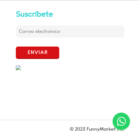
Suscríbete
ENVIAR
© 2023 FunnyMarket Inc.