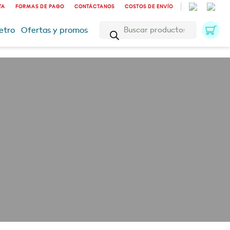
TA
FORMAS DE PAGO
CONTÁCTANOS
COSTOS DE ENVÍO
Búsqueda
etro
Ofertas y promos
de
productos