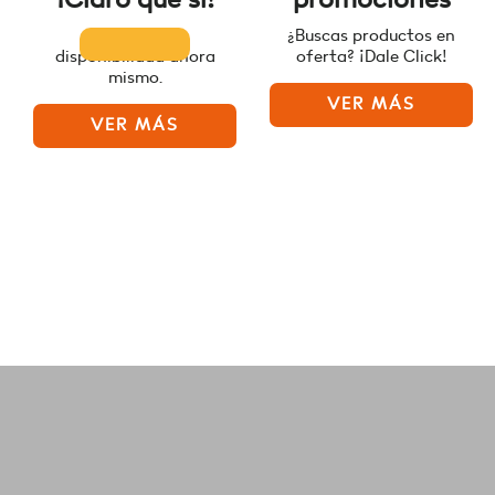
Consulta la
¿Buscas productos en
disponibilidad ahora
oferta? ¡Dale Click!
mismo.
VER MÁS
VER MÁS