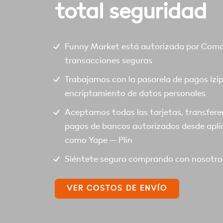
total seguridad
Funny Market está autorizada por Comod
transacciones seguras
Trabajamos con la pasarela de pagos Izi
encriptamiento de datos personales
Aceptamos todas las tarjetas, transfere
pagos de bancos autorizados desde apli
como Yape – Plin
Siéntete seguro comprando con nosotro
VER COSTOS DE ENVÍO