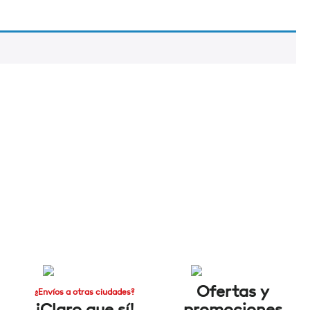
Ofertas y
¿Envíos a otras ciudades?
¡Claro que sí!
promociones