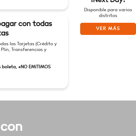
Disponible para varios
distritos
agar con todas
VER MÁS
tas
as las Tarjetas (Crédito y
 Plin, Transferencias y
s boleta, «NO EMITIMOS
 con