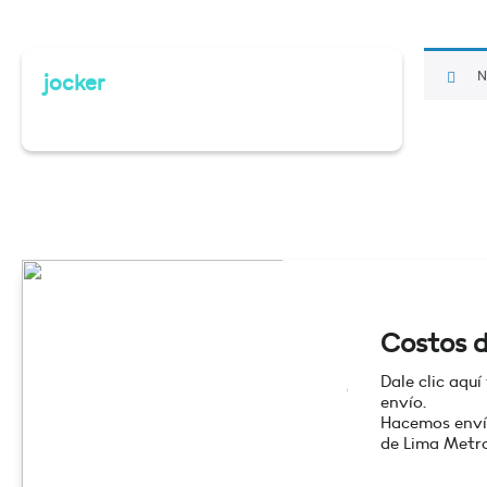
N
jocker
Costos d
Dale clic aquí
envío.
Hacemos enví
de Lima Metro