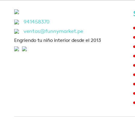
941458370
ventas@funnymarket.pe
Engriendo tu niño interior desde el 2013