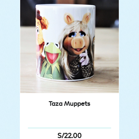
Taza Muppets
S/
22.00