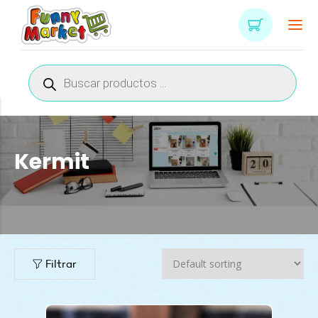
Búsqueda
de
productos
Kermit
Filtrar