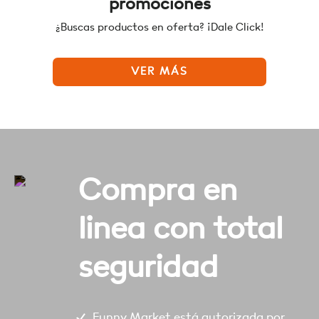
promociones
¿Buscas productos en oferta? ¡Dale Click!
VER MÁS
Compra en
linea con total
seguridad
Funny Market está autorizada por