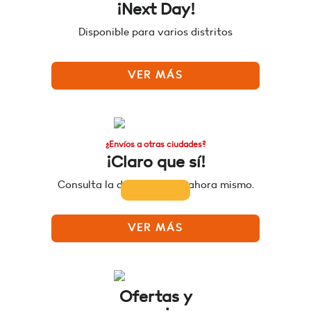
¡Next Day!
Disponible para varios distritos
VER MÁS
¿Envíos a otras ciudades?
¡Claro que sí!
Consulta la disponibilidad ahora mismo.
VER MÁS
Ofertas y