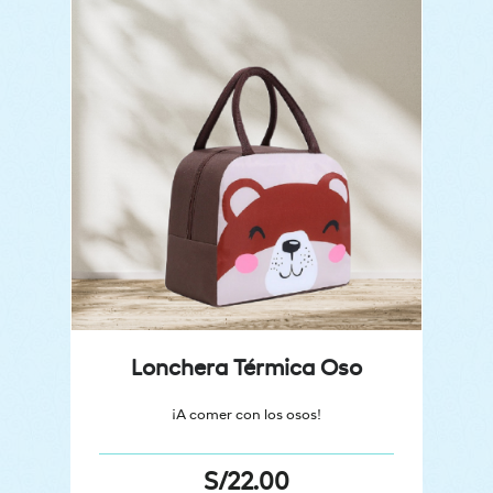
Lonchera Térmica Oso
¡A comer con los osos!
S/
22.00