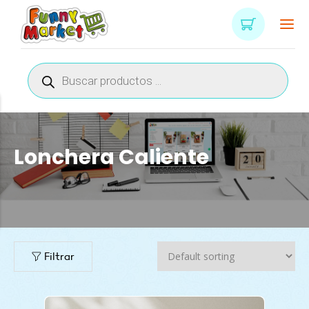
Búsqueda
de
productos
Lonchera Caliente
Filtrar