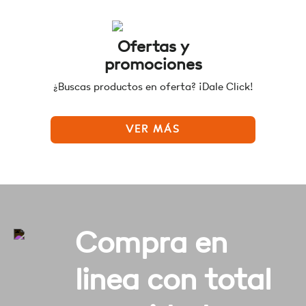
Ofertas y
promociones
¿Buscas productos en oferta? ¡Dale Click!
VER MÁS
Compra en
linea con total