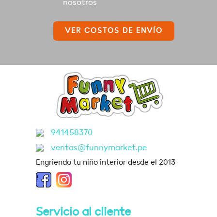
nosotros
VER COSTOS DE ENVÍO
941458370
ventas@funnymarket.pe
Engriendo tu niño interior desde el 2013
Servicio al cliente