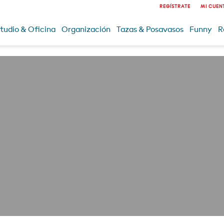
REGÍSTRATE
MI CUEN
tudio & Oficina
Organización
Tazas & Posavasos
Funny
R