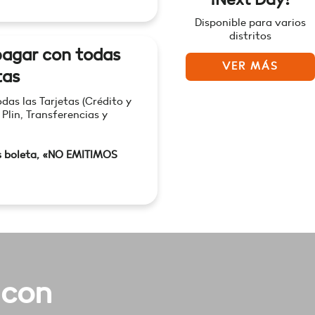
Disponible para varios
distritos
agar con todas
VER MÁS
tas
as las Tarjetas (Crédito y
 Plin, Transferencias y
s boleta, «NO EMITIMOS
 con