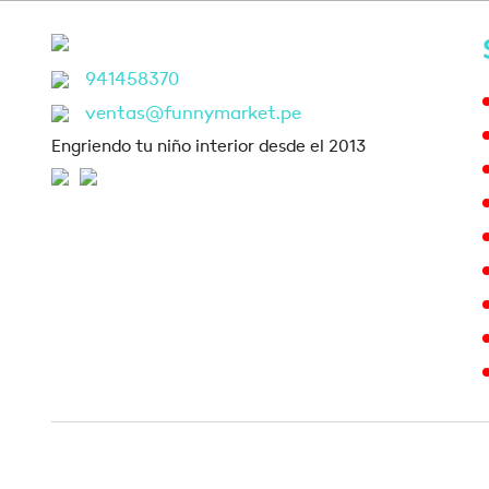
941458370
ventas@funnymarket.pe
Engriendo tu niño interior desde el 2013