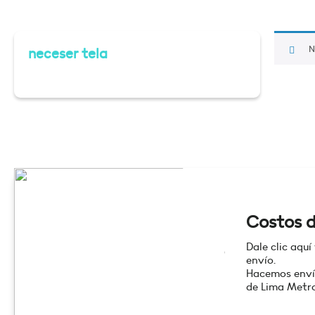
N
neceser tela
Costos d
Dale clic aquí
envío.
Hacemos enví
de Lima Metro