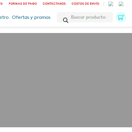
TA
FORMAS DE PAGO
CONTÁCTANOS
COSTOS DE ENVÍO
Búsqueda
etro
Ofertas y promos
de
productos