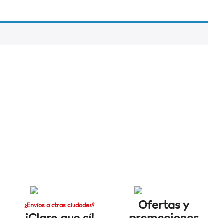
Ofertas y
¿Envíos a otras ciudades?
¡Claro que sí!
promociones