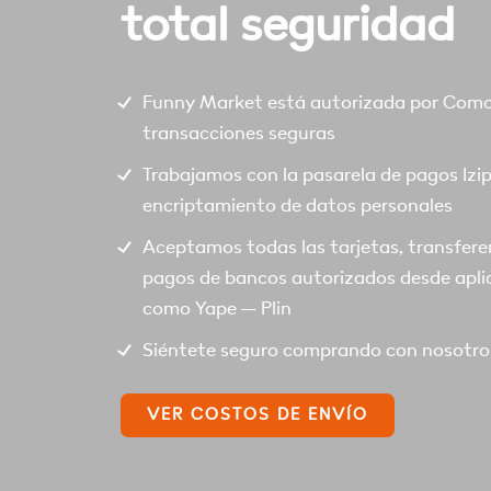
total seguridad
Funny Market está autorizada por Comod
transacciones seguras
Trabajamos con la pasarela de pagos Izi
encriptamiento de datos personales
Aceptamos todas las tarjetas, transfere
pagos de bancos autorizados desde apli
como Yape – Plin
Siéntete seguro comprando con nosotro
VER COSTOS DE ENVÍO