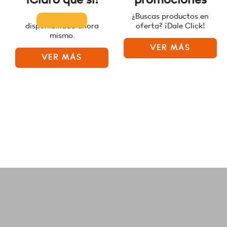
Consulta la
¿Buscas productos en
disponibilidad ahora
oferta? ¡Dale Click!
mismo.
VER MÁS
VER MÁS