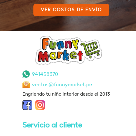
VER COSTOS DE ENVÍO
941458370
ventas@funnymarket.pe
Engriendo tu niño interior desde el 2013
Servicio al cliente