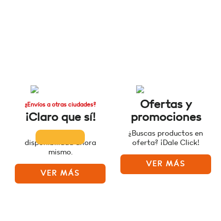
Ofertas y
¿Envíos a otras ciudades?
¡Claro que sí!
promociones
Consulta la
¿Buscas productos en
disponibilidad ahora
oferta? ¡Dale Click!
mismo.
VER MÁS
VER MÁS