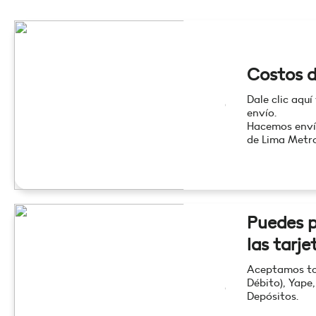
Costos d
Dale clic aquí
envío.
Hacemos enví
de Lima Metro
Puedes p
las tarje
Aceptamos tod
Débito), Yape,
Depósitos.