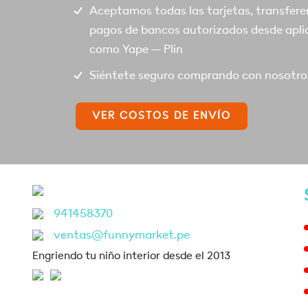
Aceptamos todas las tarjetas, transfere
pagos de bancos autorizados desde apli
como Yape – Plin
Siéntete seguro comprando con nosotro
VER COSTOS DE ENVÍO
941458370
ventas@funnymarket.pe
Engriendo tu niño interior desde el 2013