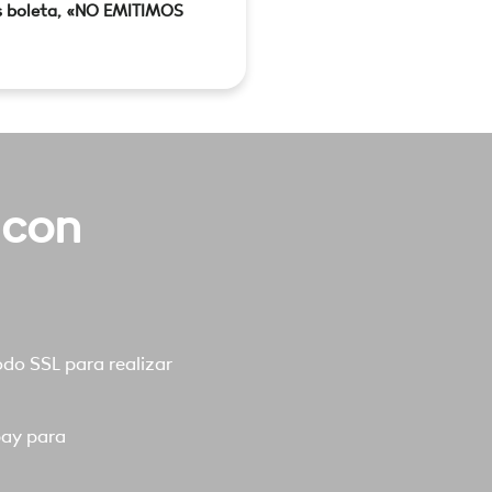
s boleta, «NO EMITIMOS
 con
o SSL para realizar
pay para