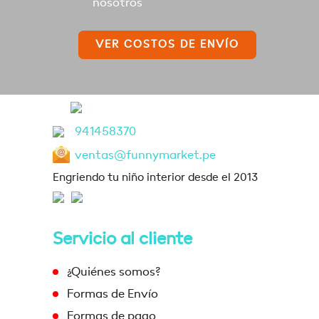
nosotros
VER COSTOS DE ENVÍO
941458370
ventas@funnymarket.pe
Engriendo tu niño interior desde el 2013
Servicio al cliente
¿Quiénes somos?
Formas de Envío
Formas de pago