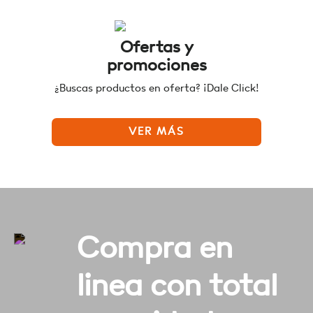
Ofertas y
promociones
¿Buscas productos en oferta? ¡Dale Click!
VER MÁS
Compra en
linea con total