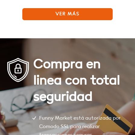
VER MÁS
Compra en
linea con total
seguridad
Funny Market está autorizada por
Comodo SSL para realizar
transacciones seguras