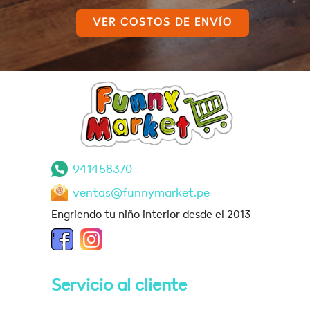
VER COSTOS DE ENVÍO
941458370
ventas@funnymarket.pe
Engriendo tu niño interior desde el 2013
Servicio al cliente