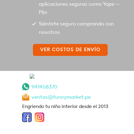
aplicaciones seguras como Yape –
Plin
Siéntete seguro comprando con
nosotros
VER COSTOS DE ENVÍO
941458370
ventas@funnymarket.pe
Engriendo tu niño interior desde el 2013