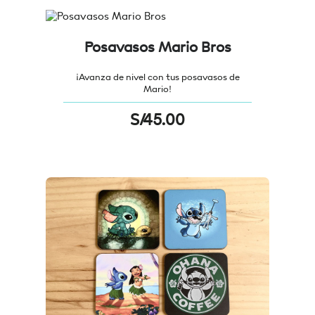
Posavasos Mario Bros
¡Avanza de nivel con tus posavasos de
Mario!
S/
45.00