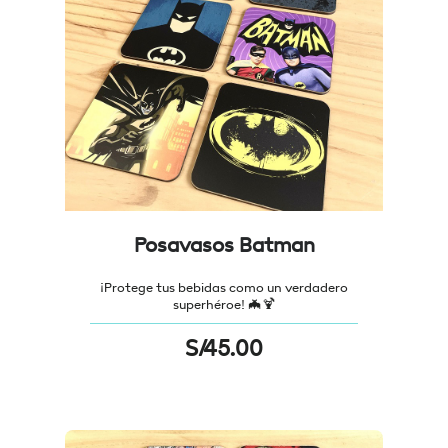
Posavasos Batman
¡Protege tus bebidas como un verdadero
superhéroe! 🦇🍹
S/
45.00