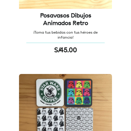
Posavasos Dibujos
Animados Retro
¡Toma tus bebidas con tus héroes de
infancia!
S/
45.00