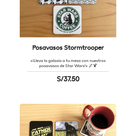
Posavasos Stormtrooper
«¡Lleva la galaxia a tu mesa con nuestros
posavasos de Star Wars!» 🌌🍹
S/
37.50