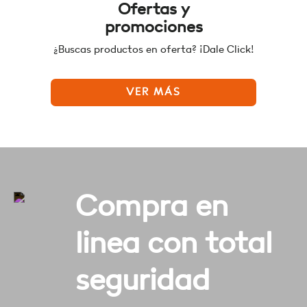
Ofertas y
promociones
¿Buscas productos en oferta? ¡Dale Click!
VER MÁS
Compra en
linea con total
seguridad