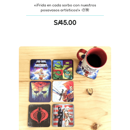
«¡Frida en cada sorbo con nuestros
posavasos artísticos!» 🎨🌺
S/
45.00