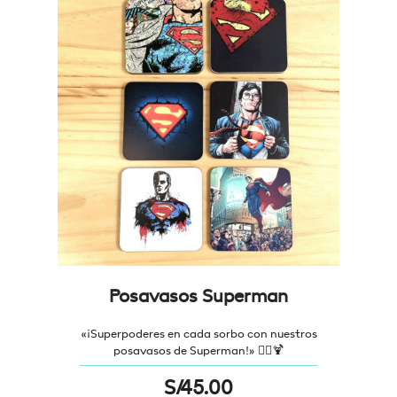
Posavasos Superman
«¡Superpoderes en cada sorbo con nuestros
posavasos de Superman!» 🦸‍♂️🍹
S/
45.00