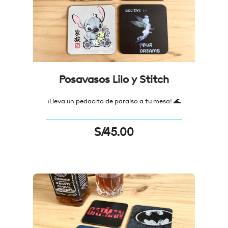
Posavasos Lilo y Stitch
¡Lleva un pedacito de paraíso a tu mesa! 🌊
S/
45.00