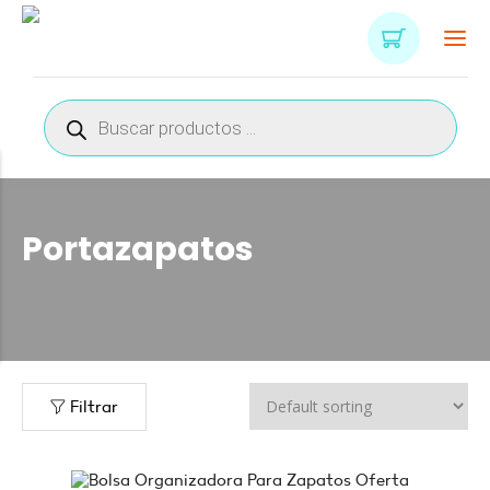
Búsqueda
de
productos
Portazapatos
Filtrar