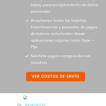
Izipay para encriptamiento de datos
personales
Aceptamos todas las tarjetas,
transferencias y pasarelas de pagos
de bancos autorizados desde
aplicaciones seguras como Yape –
Plin
Siéntete seguro comprando con
nosotros
VER COSTOS DE ENVÍO
941458370