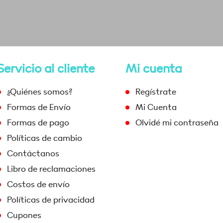
Servicio al cliente
Mi cuenta
¿Quiénes somos?
Regístrate
Formas de Envío
Mi Cuenta
Formas de pago
Olvidé mi contraseña
Políticas de cambio
Contáctanos
Libro de reclamaciones
Costos de envío
Políticas de privacidad
Cupones