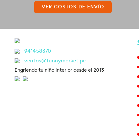
VER COSTOS DE ENVÍO
941458370
ventas@funnymarket.pe
Engriendo tu niño interior desde el 2013