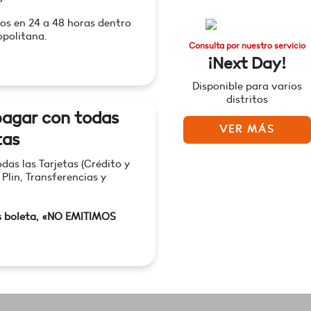
os en 24 a 48 horas dentro
politana.
Consulta por nuestro servicio
¡Next Day!
Disponible para varios
distritos
agar con todas
VER MÁS
tas
as las Tarjetas (Crédito y
 Plin, Transferencias y
s boleta, «NO EMITIMOS