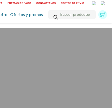
TA
FORMAS DE PAGO
CONTÁCTANOS
COSTOS DE ENVÍO
Búsqueda
etro
Ofertas y promos
de
productos