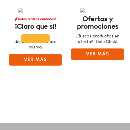
Ofertas y
¿Envíos a otras ciudades?
¡Claro que sí!
promociones
Consulta la
¿Buscas productos en
disponibilidad ahora
oferta? ¡Dale Click!
mismo.
VER MÁS
VER MÁS