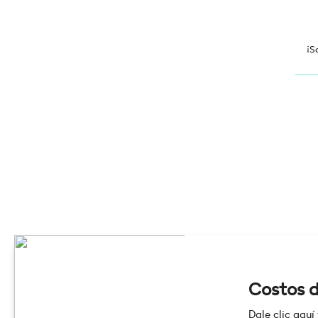
¡S
Costos d
Dale clic aquí